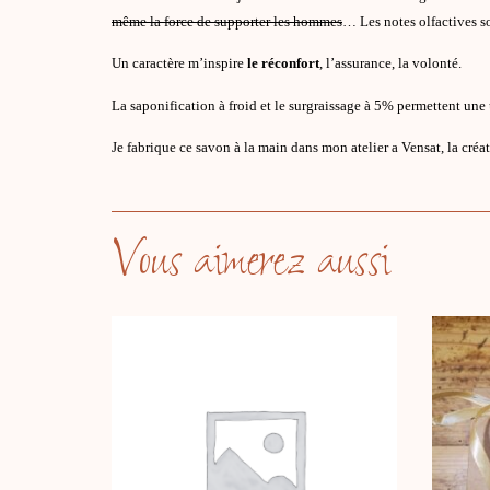
même la force de supporter les hommes
… Les notes olfactives so
Un caractère m’inspire
le réconfort
, l’assurance, la volonté.
La saponification à froid et le surgraissage à 5% permettent une u
Je fabrique ce savon à la main dans mon atelier a Vensat, la créa
Vous aimerez aussi