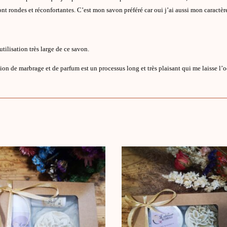
nt rondes et réconfortantes. C’est mon savon préféré car oui j’ai aussi mon caractèr
tilisation très large de ce savon.
tion de marbrage et de parfum est un processus long et très plaisant qui me laisse l