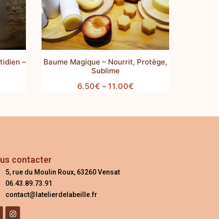
tidien –
Baume Magique – Nourrit, Protège,
Sublime
6.50
€
–
11.00
€
us contacter
5, rue du Moulin Roux, 63260 Vensat
06.43.89.73.91
contact@latelierdelabeille.fr