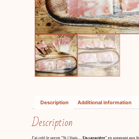
Description
Additional information
Description
J’ai créé le savon “Si j’étais…
Un caractère
” en songeant aux f