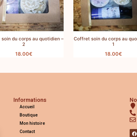
 soin du corps au quotidien –
Coffret soin du corps au quo
2
1
18.00
€
18.00
€
Informations
No
Accueil
Boutique
Mon histoire
Contact