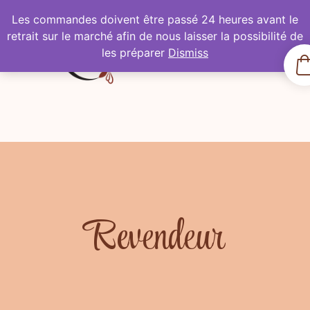
Les commandes doivent être passé 24 heures avant le
retrait sur le marché afin de nous laisser la possibilité de
les préparer
Dismiss
Revendeur