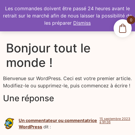
L'atelier de
Les commandes doivent être passé 24 heures avant le
retrait sur le marché afin de nous laisser la possibilité de
0
l'abeille
les préparer
Dismiss
Bonjour tout le
monde !
Bienvenue sur WordPress. Ceci est votre premier article.
Modifiez-le ou supprimez-le, puis commencez à écrire !
Une réponse
15 septembre 2023
Un commentateur ou commentatrice
à 9h36
WordPress
dit :